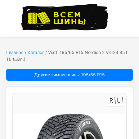
Главная
/
Каталог
/
Viatti 195/65 R15 Nordico 2 V-528 95T
TL (шип.)
Другие зимние шины 195/65 R15
🇷🇺