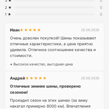
3 ★
0
2 ★
0
1 ★
0
Иван
★★★★★
25.06.2026
Очень доволен покупкой! Шины показывают
отличные характеристики, а цена приятно
удивила. Отличное соотношение качества и
стоимости.
+
Высокое качество, выгодная цена
Андрей
★★★★★
25.06.2026
Отличные зимние шины, проверено
сезоном!
Проездил сезон на этих шинах (за зиму
накатал примерно 8000 км). Впечатления