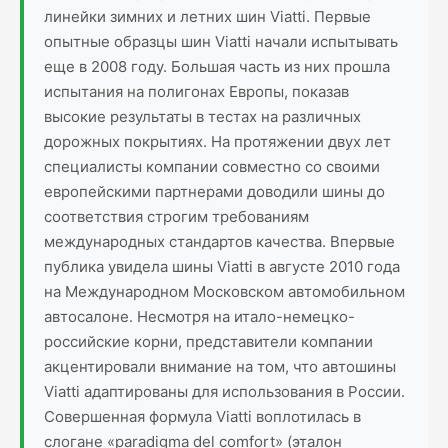
линейки зимних и летних шин Viatti. Первые
опытные образцы шин Viatti начали испытывать
еще в 2008 году. Большая часть из них прошла
испытания на полигонах Европы, показав
высокие результаты в тестах на различных
дорожных покрытиях. На протяжении двух лет
специалисты компании совместно со своими
европейскими партнерами доводили шины до
соответствия строгим требованиям
международных стандартов качества. Впервые
публика увидела шины Viatti в августе 2010 года
на Международном Московском автомобильном
автосалоне. Несмотря на итало-немецко-
российские корни, представители компании
акцентировали внимание на том, что автошины
Viatti адаптированы для использования в России.
Совершенная формула Viatti воплотилась в
слогане «рaradigma del сomfort» (эталон