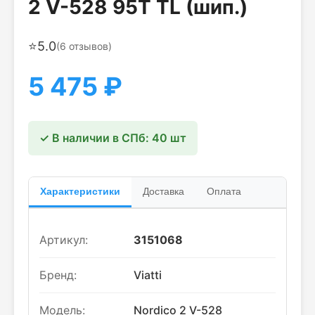
2 V-528 95T TL (шип.)
⭐
5.0
(
6
отзывов)
5 475
₽
✓ В наличии в СПб: 40 шт
Характеристики
Доставка
Оплата
Артикул:
3151068
Бренд:
Viatti
Модель:
Nordico 2 V-528