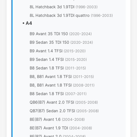
8L Hatchback 3d 1.9TDI
(1996-2003)
8L Hatchback 3d 1.9TDI quattro
(1996-2003)
•
A4
B9 Avant 35 TDI 150
(2020-2024)
B9 Sedan 35 TDI 150
(2020-2024)
B9 Avant 1.4 TFSI
(2015-2020)
B9 Sedan 1.4 TFSI
(2015-2020)
B8 Sedan 1.8 TFSI
(2011-2015)
B8, B81 Avant 1.8 TFSI
(2011-2015)
B8, B81 Avant 1.8 TFSI
(2008-2011)
B8 Sedan 1.8 TFSI
(2007-2011)
QB6(B7) Avant 2.0 TFSI
(2005-2008)
QB7(B7) Sedan 2.0 TFSI
(2005-2008)
8E(B7) Avant 1.6
(2004-2008)
8E(B7) Avant 1.9 TDI
(2004-2008)
8E(B7) Avant 2.0
(2004-2008)