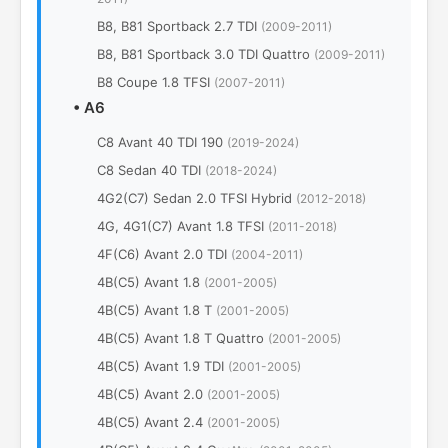
B8, B81 Sportback 2.7 TDI
(2009-2011)
B8, B81 Sportback 3.0 TDI Quattro
(2009-2011)
B8 Coupe 1.8 TFSI
(2007-2011)
•
A6
C8 Avant 40 TDI 190
(2019-2024)
C8 Sedan 40 TDI
(2018-2024)
4G2(C7) Sedan 2.0 TFSI Hybrid
(2012-2018)
4G, 4G1(C7) Avant 1.8 TFSI
(2011-2018)
4F(C6) Avant 2.0 TDI
(2004-2011)
4B(C5) Avant 1.8
(2001-2005)
4B(C5) Avant 1.8 T
(2001-2005)
4B(C5) Avant 1.8 T Quattro
(2001-2005)
4B(C5) Avant 1.9 TDI
(2001-2005)
4B(C5) Avant 2.0
(2001-2005)
4B(C5) Avant 2.4
(2001-2005)