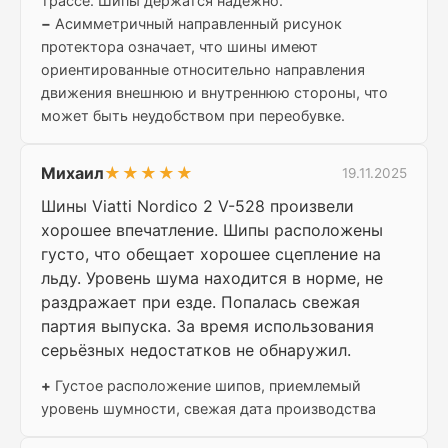
трассе. Шипы держатся надежно.
−
Асимметричный направленный рисунок
протектора означает, что шины имеют
ориентированные относительно направления
движения внешнюю и внутреннюю стороны, что
может быть неудобством при переобувке.
Михаил
★★★★★
19.11.2025
Шины Viatti Nordico 2 V-528 произвели
хорошее впечатление. Шипы расположены
густо, что обещает хорошее сцепление на
льду. Уровень шума находится в норме, не
раздражает при езде. Попалась свежая
партия выпуска. За время использования
серьёзных недостатков не обнаружил.
+
Густое расположение шипов, приемлемый
уровень шумности, свежая дата производства