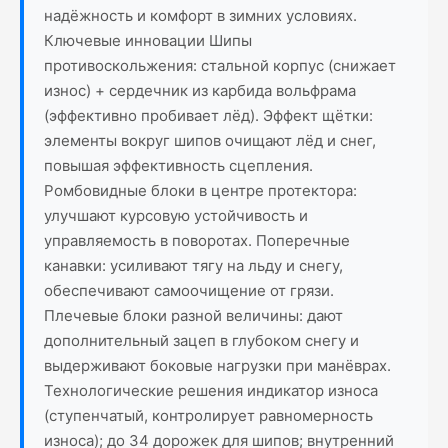
надёжность и комфорт в зимних условиях.
Ключевые инновации Шипы
противоскольжения: стальной корпус (снижает
износ) + сердечник из карбида вольфрама
(эффективно пробивает лёд). Эффект щётки:
элементы вокруг шипов очищают лёд и снег,
повышая эффективность сцепления.
Ромбовидные блоки в центре протектора:
улучшают курсовую устойчивость и
управляемость в поворотах. Поперечные
канавки: усиливают тягу на льду и снегу,
обеспечивают самоочищение от грязи.
Плечевые блоки разной величины: дают
дополнительный зацеп в глубоком снегу и
выдерживают боковые нагрузки при манёврах.
Технологические решения индикатор износа
(ступенчатый, контролирует равномерность
износа); до 34 дорожек для шипов; внутренний