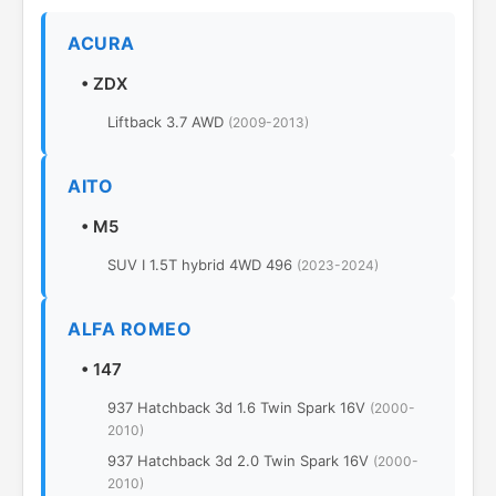
ACURA
•
ZDX
Liftback 3.7 AWD
(2009-2013)
AITO
•
M5
SUV I 1.5T hybrid 4WD 496
(2023-2024)
ALFA ROMEO
•
147
937 Hatchback 3d 1.6 Twin Spark 16V
(2000-
2010)
937 Hatchback 3d 2.0 Twin Spark 16V
(2000-
2010)