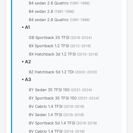
B4 sedan 2.6 Quattro
(1991-1996)
B4 sedan 2.8
(1991-1996)
B4 sedan 2.8 Quattro
(1991-1996)
•
A1
GB Sportback 25 TFSI
(2018-2024)
8X Sportback 1.2 TFSI
(2012-2016)
8Х Hatchback 3d 1.2 TFSI
(2010-2016)
•
A2
8Z Hatchback 5d 1.2 TDI
(2000-2005)
•
A3
8Y Sedan 35 TFSI 150
(2021-2024)
8Y Sportback 35 TFSI 150
(2021-2024)
8V Cabrio 1.4 TFSI
(2016-2018)
8V Sedan 1.4 TFSI
(2016-2018)
8V Sportback 5d 1.4 TFSI
(2016-2018)
8V Cabrio 1.4 TFSI
(2014-2016)