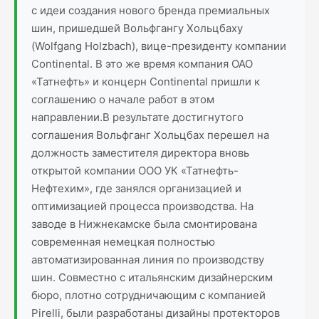
с идеи создания нового бренда премиальных
шин, пришедшей Вольфгангу Хольцбаху
(Wolfgang Holzbach), вице-президенту компании
Continental. В это же время компания ОАО
«Татнефть» и концерн Continental пришли к
соглашению о начале работ в этом
направлении.В результате достигнутого
соглашения Вольфганг Хольцбах перешел на
должность заместителя директора вновь
открытой компании ООО УК «Татнефть-
Нефтехим», где занялся организацией и
оптимизацией процесса производства. На
заводе в Нижнекамске была смонтирована
современная немецкая полностью
автоматизированная линия по производству
шин. Совместно с итальянским дизайнерским
бюро, плотно сотрудничающим с компанией
Pirelli, были разработаны дизайны протекторов