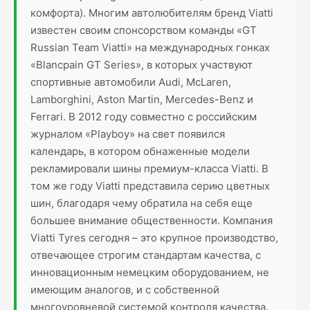
комфорта). Многим автолюбителям бренд Viatti
известен своим спонсорством команды «GT
Russian Team Viatti» на международных гонках
«Blancpain GT Series», в которых участвуют
спортивные автомобили Audi, McLaren,
Lamborghini, Aston Martin, Mercedes-Benz и
Ferrari. В 2012 году совместно с российским
журналом «Playboy» на свет появился
календарь, в котором обнаженные модели
рекламировали шины премиум-класса Viatti. В
том же году Viatti представила серию цветных
шин, благодаря чему обратила на себя еще
большее внимание общественности. Компания
Viatti Tyres сегодня – это крупное производство,
отвечающее строгим стандартам качества, с
инновационным немецким оборудованием, не
имеющим аналогов, и с собственной
многоуровневой системой контроля качества.