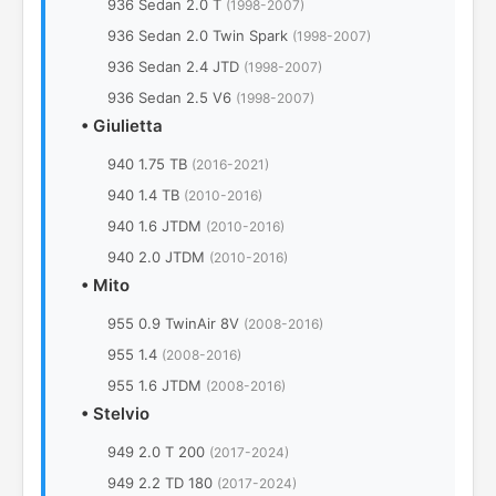
936 Sedan 2.0 T
(1998-2007)
936 Sedan 2.0 Twin Spark
(1998-2007)
936 Sedan 2.4 JTD
(1998-2007)
936 Sedan 2.5 V6
(1998-2007)
•
Giulietta
940 1.75 TB
(2016-2021)
940 1.4 TB
(2010-2016)
940 1.6 JTDM
(2010-2016)
940 2.0 JTDM
(2010-2016)
•
Mito
955 0.9 TwinAir 8V
(2008-2016)
955 1.4
(2008-2016)
955 1.6 JTDM
(2008-2016)
•
Stelvio
949 2.0 T 200
(2017-2024)
949 2.2 TD 180
(2017-2024)