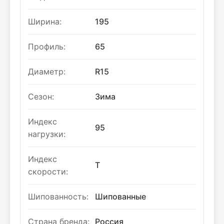
Ширина:
195
Профиль:
65
Диаметр:
R15
Сезон:
Зима
Индекс
95
нагрузки:
Индекс
T
скорости:
Шипованность:
Шипованные
Страна бренда:
Россия