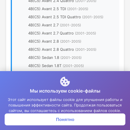
4B(C5) Avant 2.4 Quattro
(2001-2005)
4B(C5) Avant 2.5 TDI
(2001-2005)
4B(C5) Avant 2.5 TDI Quattro
(2001-2005)
4B(C5) Avant 2.7
(2001-2005)
4B(C5) Avant 2.7 Quattro
(2001-2005)
4B(C5) Avant 2.8
(2001-2005)
4B(C5) Avant 2.8 Quattro
(2001-2005)
4B(C5) Sedan 1.8
(2001-2005)
4B(C5) Sedan 1.8T
(2001-2005)
4B(C5) Sedan 1.8T Quattro
(2001-2005)
4B(C5) Sedan 1.9 TDI
(2001-2005)
4B(C5) Sedan 2.0
Мы используем cookie-файлы
(2001-2005)
4B(C5) Sedan 2.4
(2001-2005)
Этот сайт использует файлы cookie для улучшения работы и
повышения эффективности сайта. Продолжая пользоваться
4B(C5) Sedan 2.4 Quattro
(2001-2005)
сайтом, вы соглашаетесь с использованием файлов cookie.
4B(C5) Sedan 2.5 TDI
(2001-2005)
Понятно
Корзина
Меню
Войти
4B(C5) Avant 1.8
(1997-2001)